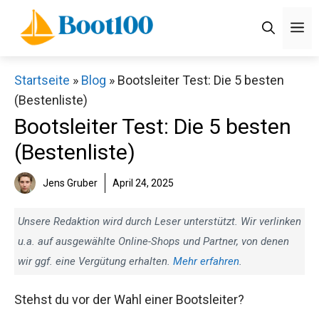
Zum
M
Inhalt
springen
Startseite
»
Blog
»
Bootsleiter Test: Die 5 besten
(Bestenliste)
Bootsleiter Test: Die 5 besten
(Bestenliste)
Jens Gruber
April 24, 2025
Unsere Redaktion wird durch Leser unterstützt. Wir verlinken
u.a. auf ausgewählte Online-Shops und Partner, von denen
wir ggf. eine Vergütung erhalten.
Mehr erfahren
.
Stehst du vor der Wahl einer Bootsleiter?