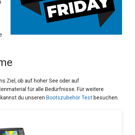
u
e
eme
s Ziel, ob auf hoher See oder auf
nmaterial für alle Bedürfnisse. Für weitere
 kannst du unseren
Bootszubehör Test
besuchen.