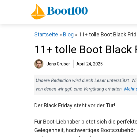
Zum
Inhalt
springen
Startseite
»
Blog
»
11+ tolle Boot Black Fr
11+ tolle Boot Black
Jens Gruber
April 24, 2025
Unsere Redaktion wird durch Leser unterstützt. Wi
von denen wir ggf. eine Vergütung erhalten.
Mehr 
Der Black Friday steht vor der Tür!
Für Boot-Liebhaber bietet sich die perfekt
Gelegenheit, hochwertiges Bootszubehör