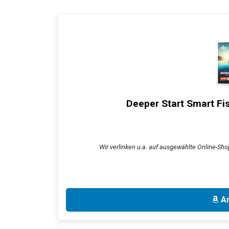
Deeper Start Smart Fi
Wir verlinken u.a. auf ausgewählte Online-Sho
An