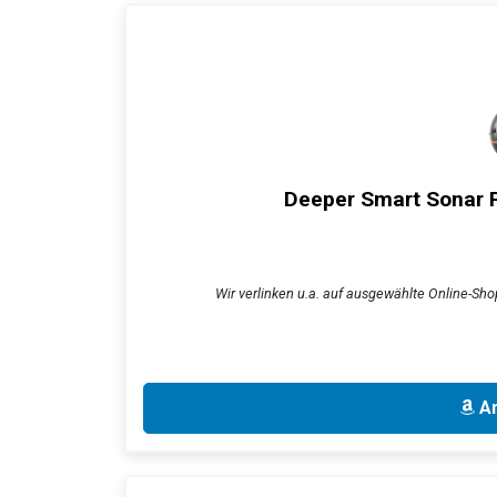
Deeper Smart Sonar P
Wir verlinken u.a. auf ausgewählte Online-Sho
An