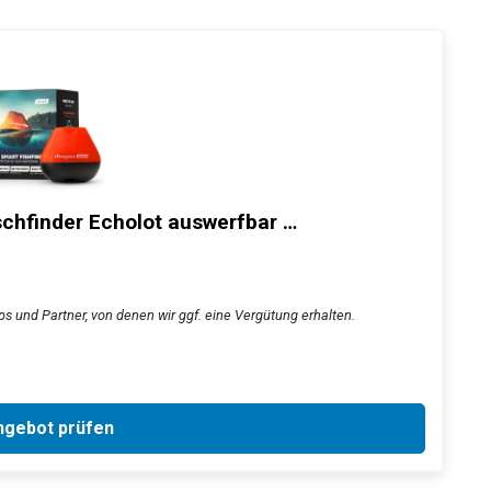
schfinder Echolot auswerfbar …
ps und Partner, von denen wir ggf. eine Vergütung erhalten.
gebot prüfen