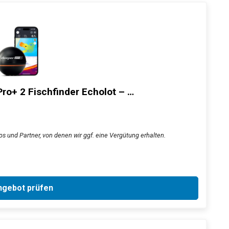
ro+ 2 Fischfinder Echolot – …
ps und Partner, von denen wir ggf. eine Vergütung erhalten.
gebot prüfen