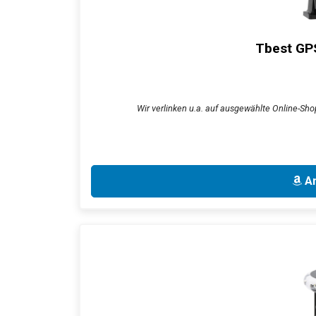
Tbest GPS
Wir verlinken u.a. auf ausgewählte Online-Sho
An