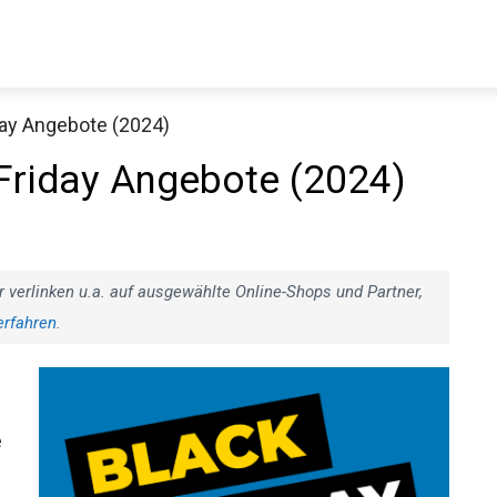
iday Angebote (2024)
 Friday Angebote (2024)
r verlinken u.a. auf ausgewählte Online-Shops und Partner,
erfahren
.
e