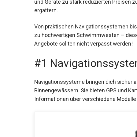
und Geräte zu stark reduzierten Preisen z
ergattern.
Von praktischen Navigationssystemen bis
zu hochwertigen Schwimmwesten – dies
Angebote sollten nicht verpasst werden!
#1 Navigationssyst
Navigationssysteme bringen dich sicher an
Binnengewässern. Sie bieten GPS und Karte
Informationen über verschiedene Modelle