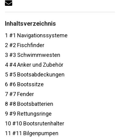
Inhaltsverzeichnis
1
#1 Navigationssysteme
2
#2 Fischfinder
3
#3 Schwimmwesten
4
#4 Anker und Zubehör
5
#5 Bootsabdeckungen
6
#6 Bootssitze
7
#7 Fender
8
#8 Bootsbatterien
9
#9 Rettungsringe
10
#10 Bootsrutenhalter
11
#11 Bilgenpumpen