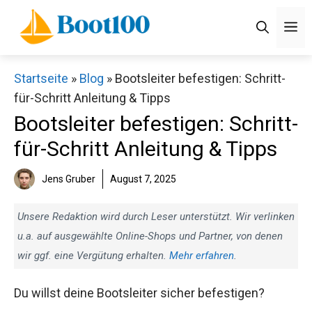
Zum
M
Inhalt
springen
Startseite
»
Blog
»
Bootsleiter befestigen: Schritt-
für-Schritt Anleitung & Tipps
Bootsleiter befestigen: Schritt-
für-Schritt Anleitung & Tipps
Jens Gruber
August 7, 2025
Unsere Redaktion wird durch Leser unterstützt. Wir verlinken
u.a. auf ausgewählte Online-Shops und Partner, von denen
wir ggf. eine Vergütung erhalten.
Mehr erfahren
.
Du willst deine Bootsleiter sicher befestigen?