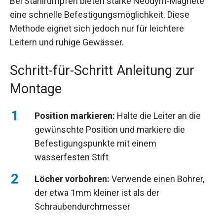
Bei Stahlrümpfen bieten starke Neodym-Magnete
eine schnelle Befestigungsmöglichkeit. Diese
Methode eignet sich jedoch nur für leichtere
Leitern und ruhige Gewässer.
Schritt-für-Schritt Anleitung zur
Montage
Position markieren:
Halte die Leiter an die
gewünschte Position und markiere die
Befestigungspunkte mit einem
wasserfesten Stift
Löcher vorbohren:
Verwende einen Bohrer,
der etwa 1mm kleiner ist als der
Schraubendurchmesser