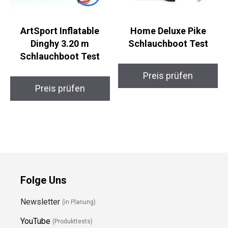
ArtSport Inflatable
Home Deluxe Pike
Dinghy 3.20 m
Schlauchboot Test
Schlauchboot Test
Preis prüfen
Preis prüfen
Folge Uns
Newsletter
(in Planung)
YouTube
(Produkttests)