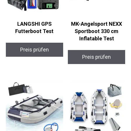
LANGSHI GPS
MK-Angelsport NEXX
Futterboot Test
Sportboot 330 cm
Inflatable Test
Preis prüfen
Preis prüfen