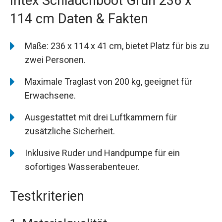
Intex Schlauchboot Grün 236 x
114 cm Daten & Fakten
Maße: 236 x 114 x 41 cm, bietet Platz für bis zu
zwei Personen.
Maximale Traglast von 200 kg, geeignet für
Erwachsene.
Ausgestattet mit drei Luftkammern für
zusätzliche Sicherheit.
Inklusive Ruder und Handpumpe für ein
sofortiges Wasserabenteuer.
Testkriterien