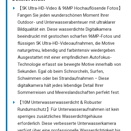
【5K Ultra-HD-Video & 96MP Hochauflösende Fotos】
Fangen Sie jeden wunderschönen Moment Ihrer
Outdoor- und Unterwasserabenteuer mit ultraklarer
Bildqualität ein. Diese wasserdichte Digitalkamera
beeindruckt mit gestochen scharfen 96MP-Fotos und
flüssigen 5K Ultra-HD-Videoaufnahmen, die Motive
naturgetreu, lebendig und farbintensiv wiedergeben.
Ausgestattet mit einer empfindlichen Autofokus-
Technologie erfasst sie bewegte Motive innerhalb von
Sekunden. Egal ob beim Schnorcheln, Surfen,
Schwimmen oder bei Strandaufnahmen – Diese
digitalkamera hält jedes lebendige Detail Ihrer
Sommerreisen und Meereslandschaften perfekt fest.
【10M Unterwasserwasserdicht & Robuster
Rundumschutz】Für Unterwasseraufnahmen ist kein
sperriges zusätzliches Wasserdichtgehäuse
erforderlich. Diese verbesserte Unterwasserkamera
verfügt über eine professionelle Wasserdichtigkeit bis