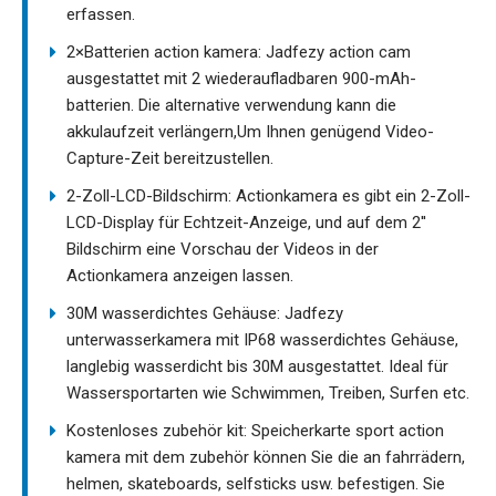
erfassen.
2×Batterien action kamera: Jadfezy action cam
ausgestattet mit 2 wiederaufladbaren 900-mAh-
batterien. Die alternative verwendung kann die
akkulaufzeit verlängern,Um Ihnen genügend Video-
Capture-Zeit bereitzustellen.
2-Zoll-LCD-Bildschirm: Actionkamera es gibt ein 2-Zoll-
LCD-Display für Echtzeit-Anzeige, und auf dem 2''
Bildschirm eine Vorschau der Videos in der
Actionkamera anzeigen lassen.
30M wasserdichtes Gehäuse: Jadfezy
unterwasserkamera mit IP68 wasserdichtes Gehäuse,
langlebig wasserdicht bis 30M ausgestattet. Ideal für
Wassersportarten wie Schwimmen, Treiben, Surfen etc.
Kostenloses zubehör kit: Speicherkarte sport action
kamera mit dem zubehör können Sie die an fahrrädern,
helmen, skateboards, selfsticks usw. befestigen. Sie