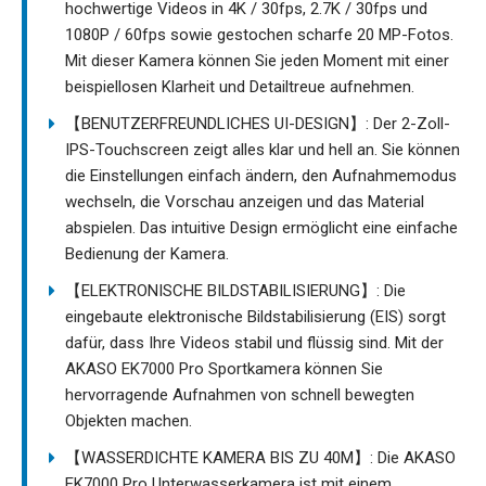
hochwertige Videos in 4K / 30fps, 2.7K / 30fps und
1080P / 60fps sowie gestochen scharfe 20 MP-Fotos.
Mit dieser Kamera können Sie jeden Moment mit einer
beispiellosen Klarheit und Detailtreue aufnehmen.
【BENUTZERFREUNDLICHES UI-DESIGN】: Der 2-Zoll-
IPS-Touchscreen zeigt alles klar und hell an. Sie können
die Einstellungen einfach ändern, den Aufnahmemodus
wechseln, die Vorschau anzeigen und das Material
abspielen. Das intuitive Design ermöglicht eine einfache
Bedienung der Kamera.
【ELEKTRONISCHE BILDSTABILISIERUNG】: Die
eingebaute elektronische Bildstabilisierung (EIS) sorgt
dafür, dass Ihre Videos stabil und flüssig sind. Mit der
AKASO EK7000 Pro Sportkamera können Sie
hervorragende Aufnahmen von schnell bewegten
Objekten machen.
【WASSERDICHTE KAMERA BIS ZU 40M】: Die AKASO
EK7000 Pro Unterwasserkamera ist mit einem