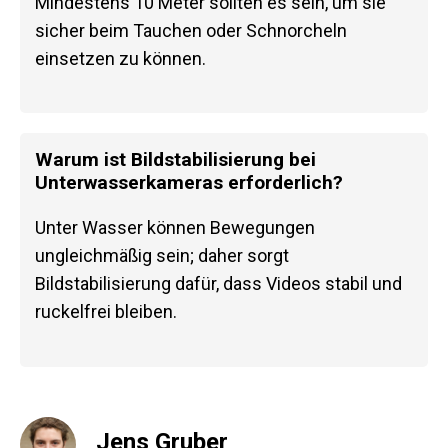
Mindestens 10 Meter sollten es sein, um sie
sicher beim Tauchen oder Schnorcheln
einsetzen zu können.
Warum ist Bildstabilisierung bei
Unterwasserkameras erforderlich?
Unter Wasser können Bewegungen
ungleichmäßig sein; daher sorgt
Bildstabilisierung dafür, dass Videos stabil und
ruckelfrei bleiben.
Jens Gruber