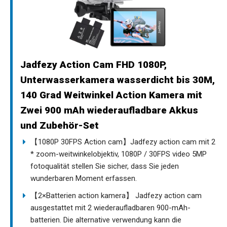
Jadfezy Action Cam FHD 1080P,
Unterwasserkamera wasserdicht bis 30M,
140 Grad Weitwinkel Action Kamera mit
Zwei 900 mAh wiederaufladbare Akkus
und Zubehör-Set
【1080P 30FPS Action cam】Jadfezy action cam mit 2
* zoom-weitwinkelobjektiv, 1080P / 30FPS video 5MP
fotoqualität stellen Sie sicher, dass Sie jeden
wunderbaren Moment erfassen.
【2×Batterien action kamera】 Jadfezy action cam
ausgestattet mit 2 wiederaufladbaren 900-mAh-
batterien. Die alternative verwendung kann die