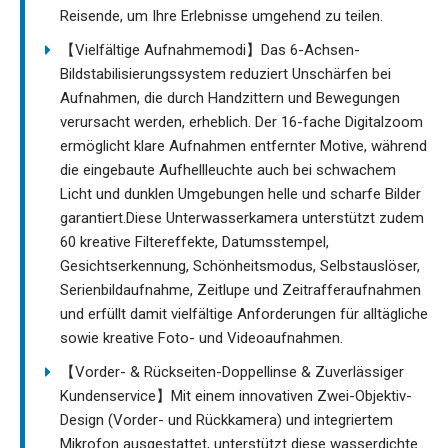
Reisende, um Ihre Erlebnisse umgehend zu teilen.
【Vielfältige Aufnahmemodi】Das 6-Achsen-
Bildstabilisierungssystem reduziert Unschärfen bei
Aufnahmen, die durch Handzittern und Bewegungen
verursacht werden, erheblich. Der 16-fache Digitalzoom
ermöglicht klare Aufnahmen entfernter Motive, während
die eingebaute Aufhellleuchte auch bei schwachem
Licht und dunklen Umgebungen helle und scharfe Bilder
garantiert.Diese Unterwasserkamera unterstützt zudem
60 kreative Filtereffekte, Datumsstempel,
Gesichtserkennung, Schönheitsmodus, Selbstauslöser,
Serienbildaufnahme, Zeitlupe und Zeitrafferaufnahmen
und erfüllt damit vielfältige Anforderungen für alltägliche
sowie kreative Foto- und Videoaufnahmen.
【Vorder- & Rückseiten-Doppellinse & Zuverlässiger
Kundenservice】Mit einem innovativen Zwei-Objektiv-
Design (Vorder- und Rückkamera) und integriertem
Mikrofon ausgestattet, unterstützt diese wasserdichte