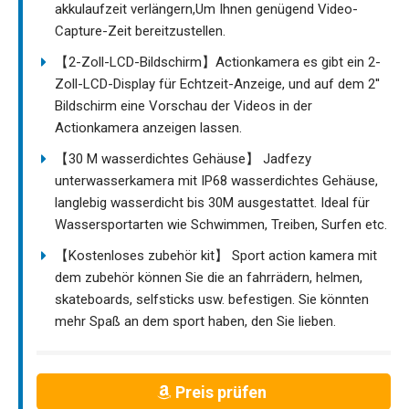
akkulaufzeit verlängern,Um Ihnen genügend Video-
Capture-Zeit bereitzustellen.
【2-Zoll-LCD-Bildschirm】Actionkamera es gibt ein 2-
Zoll-LCD-Display für Echtzeit-Anzeige, und auf dem 2''
Bildschirm eine Vorschau der Videos in der
Actionkamera anzeigen lassen.
【30 M wasserdichtes Gehäuse】 Jadfezy
unterwasserkamera mit IP68 wasserdichtes Gehäuse,
langlebig wasserdicht bis 30M ausgestattet. Ideal für
Wassersportarten wie Schwimmen, Treiben, Surfen etc.
【Kostenloses zubehör kit】 Sport action kamera mit
dem zubehör können Sie die an fahrrädern, helmen,
skateboards, selfsticks usw. befestigen. Sie könnten
mehr Spaß an dem sport haben, den Sie lieben.
Preis prüfen