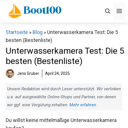
Zum
M
Inhalt
springen
Startseite
»
Blog
»
Unterwasserkamera Test: Die 5
besten (Bestenliste)
Unterwasserkamera Test: Die 5
besten (Bestenliste)
Jens Gruber
April 24, 2025
Unsere Redaktion wird durch Leser unterstützt. Wir verlinken
u.a. auf ausgewählte Online-Shops und Partner, von denen
wir ggf. eine Vergütung erhalten.
Mehr erfahren
.
Du willst keine mittelmäßige Unterwasserkamera