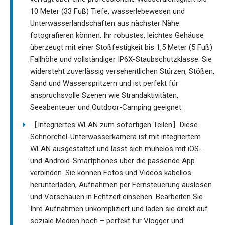
10 Meter (33 Fuß) Tiefe, wasserlebewesen und
Unterwasserlandschaften aus nächster Nähe
fotografieren können. Ihr robustes, leichtes Gehäuse
überzeugt mit einer Stoßfestigkeit bis 1,5 Meter (5 Fuß)
Fallhöhe und vollständiger IP6X-Staubschutzklasse. Sie
widersteht zuverlässig versehentlichen Stürzen, Stößen,
Sand und Wasserspritzern und ist perfekt für
anspruchsvolle Szenen wie Strandaktivitäten,
Seeabenteuer und Outdoor-Camping geeignet.
【Integriertes WLAN zum sofortigen Teilen】Diese
Schnorchel-Unterwasserkamera ist mit integriertem
WLAN ausgestattet und lässt sich mühelos mit iOS-
und Android-Smartphones über die passende App
verbinden. Sie können Fotos und Videos kabellos
herunterladen, Aufnahmen per Fernsteuerung auslösen
und Vorschauen in Echtzeit einsehen. Bearbeiten Sie
Ihre Aufnahmen unkompliziert und laden sie direkt auf
soziale Medien hoch – perfekt für Vlogger und