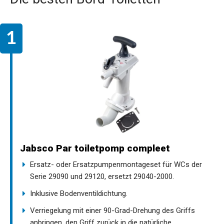
Jabsco Par toiletpomp compleet
Ersatz- oder Ersatzpumpenmontageset für WCs der
Serie 29090 und 29120, ersetzt 29040-2000.
Inklusive Bodenventildichtung.
Verriegelung mit einer 90-Grad-Drehung des Griffs
anbringen, den Griff zurück in die natürliche