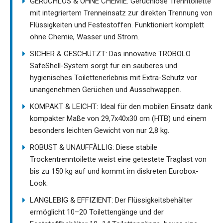
GERUCHLOS & OHNE CHEMIE: Geruchlose Trenntoilette
mit integriertem Trenneinsatz zur direkten Trennung von
Flüssigkeiten und Festestoffen. Funktioniert komplett
ohne Chemie, Wasser und Strom.
SICHER & GESCHÜTZT: Das innovative TROBOLO
SafeShell-System sorgt für ein sauberes und
hygienisches Toilettenerlebnis mit Extra-Schutz vor
unangenehmen Gerüchen und Ausschwappen.
KOMPAKT & LEICHT: Ideal für den mobilen Einsatz dank
kompakter Maße von 29,7x40x30 cm (HTB) und einem
besonders leichten Gewicht von nur 2,8 kg.
ROBUST & UNAUFFÄLLIG: Diese stabile
Trockentrenntoilette weist eine getestete Traglast von
bis zu 150 kg auf und kommt im diskreten Eurobox-
Look.
LANGLEBIG & EFFIZIENT: Der Flüssigkeitsbehälter
ermöglicht 10–20 Toilettengänge und der