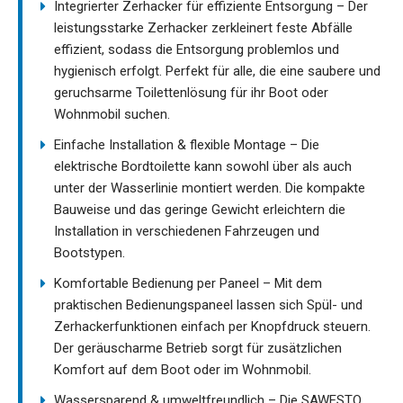
Integrierter Zerhacker für effiziente Entsorgung – Der
leistungsstarke Zerhacker zerkleinert feste Abfälle
effizient, sodass die Entsorgung problemlos und
hygienisch erfolgt. Perfekt für alle, die eine saubere und
geruchsarme Toilettenlösung für ihr Boot oder
Wohnmobil suchen.
Einfache Installation & flexible Montage – Die
elektrische Bordtoilette kann sowohl über als auch
unter der Wasserlinie montiert werden. Die kompakte
Bauweise und das geringe Gewicht erleichtern die
Installation in verschiedenen Fahrzeugen und
Bootstypen.
Komfortable Bedienung per Paneel – Mit dem
praktischen Bedienungspaneel lassen sich Spül- und
Zerhackerfunktionen einfach per Knopfdruck steuern.
Der geräuscharme Betrieb sorgt für zusätzlichen
Komfort auf dem Boot oder im Wohnmobil.
Wassersparend & umweltfreundlich – Die SAWESTO