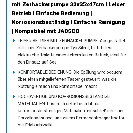
mit Zerhackerpumpe 33x35x47cm I Leiser
Betrieb I Einfache Bedienung |
Korrosionsbeständig I Einfache Reinigung
| Kompatibel mit JABSCO
LEISER BETRIEB MIT ZERHACKERPUMPE: Ausgestattet
mit einer Zerhackerpumpe Typ Silent, bietet diese
elektrische Toilette einen extrem leisen Betrieb, ideal für
den Einsatz auf See.
KOMFORTABLE BEDIENUNG: Die Spülung wird bequem
über einen mitgelieferten Taster gesteuert, was die
Nutzung einfach und komfortabel macht.
HOCHWERTIGE UND KORROSIONSBESTÄNDIGE
MATERIALIEN: Unsere Toilette besteht aus
korrosionsbeständigen Materialien, einschließlich einer
Porzellanschüssel und einem Permanentmagnetmotor
mit Edelstahlwelle.