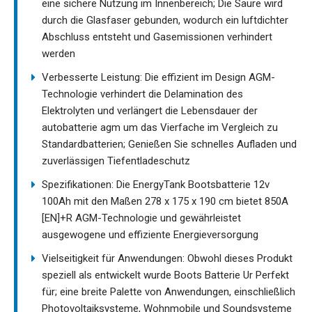
eine sichere Nutzung im Innenbereich; Die Säure wird
durch die Glasfaser gebunden, wodurch ein luftdichter
Abschluss entsteht und Gasemissionen verhindert
werden
Verbesserte Leistung: Die effizient im Design AGM-
Technologie verhindert die Delamination des
Elektrolyten und verlängert die Lebensdauer der
autobatterie agm um das Vierfache im Vergleich zu
Standardbatterien; Genießen Sie schnelles Aufladen und
zuverlässigen Tiefentladeschutz
Spezifikationen: Die EnergyTank Bootsbatterie 12v
100Ah mit den Maßen 278 x 175 x 190 cm bietet 850A
[EN]+R AGM-Technologie und gewährleistet
ausgewogene und effiziente Energieversorgung
Vielseitigkeit für Anwendungen: Obwohl dieses Produkt
speziell als entwickelt wurde Boots Batterie Ur Perfekt
für; eine breite Palette von Anwendungen, einschließlich
Photovoltaiksysteme, Wohnmobile und Soundsysteme