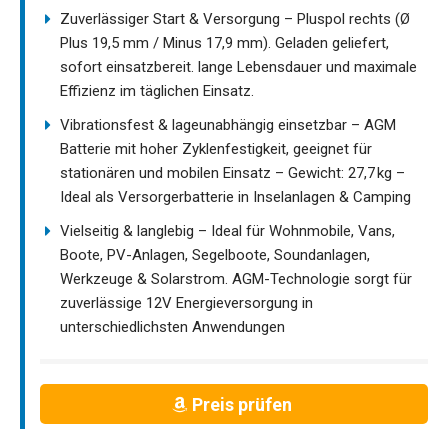
Zuverlässiger Start & Versorgung – Pluspol rechts (Ø
Plus 19,5 mm / Minus 17,9 mm). Geladen geliefert,
sofort einsatzbereit. lange Lebensdauer und maximale
Effizienz im täglichen Einsatz.
Vibrationsfest & lageunabhängig einsetzbar – AGM
Batterie mit hoher Zyklenfestigkeit, geeignet für
stationären und mobilen Einsatz – Gewicht: 27,7 kg –
Ideal als Versorgerbatterie in Inselanlagen & Camping
Vielseitig & langlebig – Ideal für Wohnmobile, Vans,
Boote, PV-Anlagen, Segelboote, Soundanlagen,
Werkzeuge & Solarstrom. AGM-Technologie sorgt für
zuverlässige 12V Energieversorgung in
unterschiedlichsten Anwendungen
Preis prüfen