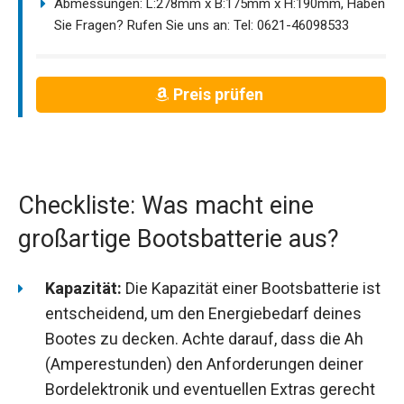
Abmessungen: L:278mm x B:175mm x H:190mm, Haben
Sie Fragen? Rufen Sie uns an: Tel: 0621-46098533
Preis prüfen
Checkliste: Was macht eine
großartige Bootsbatterie aus?
Kapazität:
Die Kapazität einer Bootsbatterie ist
entscheidend, um den Energiebedarf deines
Bootes zu decken. Achte darauf, dass die Ah
(Amperestunden) den Anforderungen deiner
Bordelektronik und eventuellen Extras gerecht