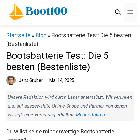
Zum
M
Inhalt
springen
Startseite
»
Blog
»
Bootsbatterie Test: Die 5 besten
(Bestenliste)
Bootsbatterie Test: Die 5
besten (Bestenliste)
Jens Gruber
Mai 14, 2025
Unsere Redaktion wird durch Leser unterstützt. Wir verlinken
u.a. auf ausgewählte Online-Shops und Partner, von denen
wir ggf. eine Vergütung erhalten.
Mehr erfahren
.
Du willst keine minderwertige Bootsbatterie