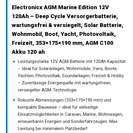
Electronicx AGM Marine Edition 12V
120Ah – Deep Cycle Versorgerbatterie,
wartungsfrei & versiegelt, Solar Batterie,
Wohnmobil, Boot, Yacht, Photovoltaik,
Freizeit, 353×175×190 mm, AGM C100
Akku 120 ah
Leistungsstarke 12V AGM Batterie mit 120Ah Kapazität
– Ideal für Solaranlagen, Wohnmobile, Vans, Boote,
Yachten, Photovoltaik, Soundanlagen, Freizeit & Hobby
– Zuverlässige Energiequelle mit wartungsfreier,
versiegelter AGM-Technologie.
Robuste Abmessungen (353×175×190 mm) und
kompakte Bauweise – ideal für vielseitige
Einsatzmöglichkeiten in Caravan, Marine, Wohnwagen,
erneuerbaren Energien und Sonderfahrzeugen. Max.
Leistung bei minimalem Platzbedarf